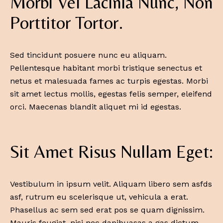
Morbi Vel Lacinia Nunc, Non
Porttitor Tortor.
Sed tincidunt posuere nunc eu aliquam.
Pellentesque habitant morbi tristique senectus et
netus et malesuada fames ac turpis egestas. Morbi
sit amet lectus mollis, egestas felis semper, eleifend
orci. Maecenas blandit aliquet mi id egestas.
Sit Amet Risus Nullam Eget:
Vestibulum in ipsum velit. Aliquam libero sem asfds
asf, rutrum eu scelerisque ut, vehicula a erat.
Phasellus ac sem sed erat pos se quam dignissim.
Mauris feugiat, nisi nec dapibuasas a gas dictum,