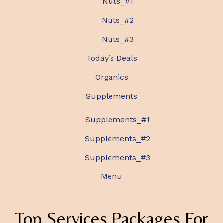
Nuts_#1
Nuts_#2
Nuts_#3
Today’s Deals
Organics
Supplements
Supplements_#1
Supplements_#2
Supplements_#3
Menu
Top Services Packages For